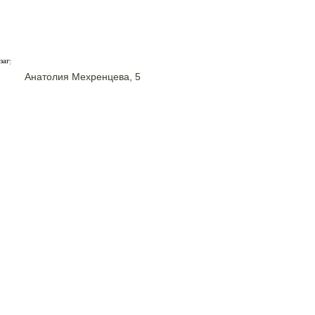
загрузка карты...
Анатолия Мехренцева, 5