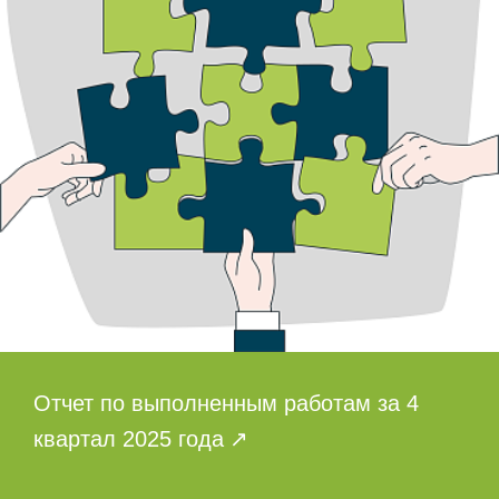
Отчет по выполненным работам за 4
квартал 2025 года