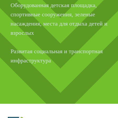
я площадка,
я, зеленые
ул. Юлиуса Фучика, д.
 отдыха детей и
ул. Михеева, д.2
ул. Южногорская, д.11
ул. Кузнецова, д.21
 транспортная