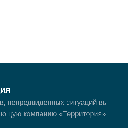
ция
в, непредвиденных ситуаций вы
ляющую компанию «Территория».