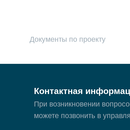
Документы по проекту
Контактная информа
При возникновении вопросо
можете позвонить в управ