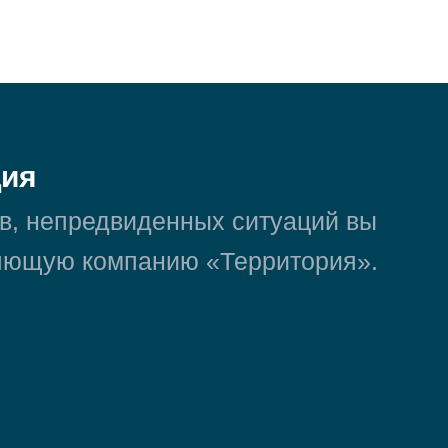
ция
в, непредвиденных ситуаций вы
ляющую компанию «Территория».